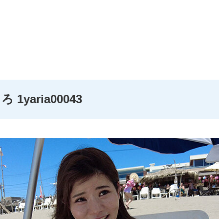
yaria00043