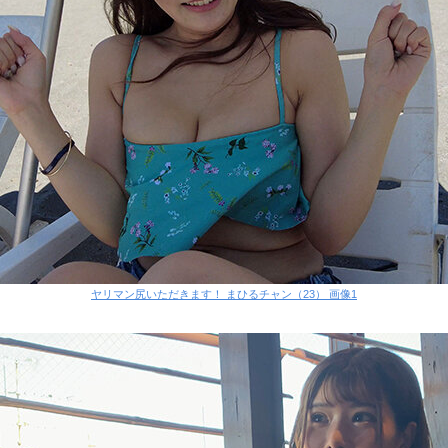
ヤリマン尻いただきます！ まひるチャン（23） 画像1