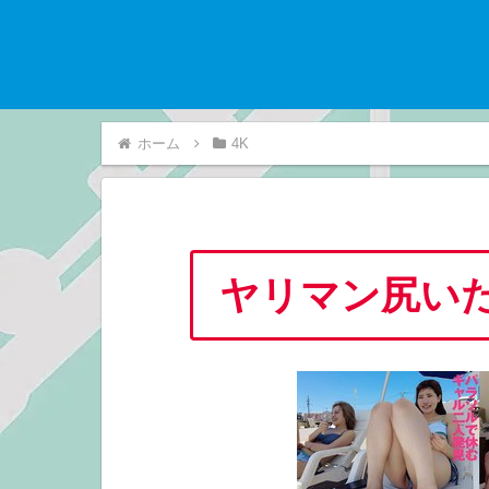
ホーム
4K
ヤリマン尻いた