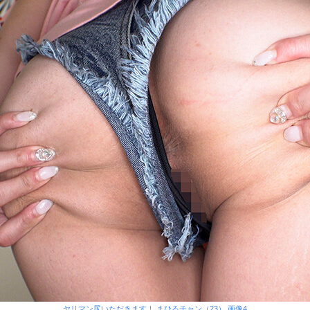
ヤリマン尻いただきます！ まひるチャン（23） 画像4