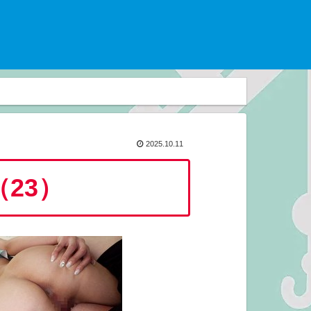
2025.10.11
23）