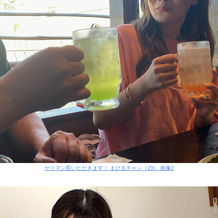
ヤリマン尻いただきます！ まひるチャン（23） 画像2