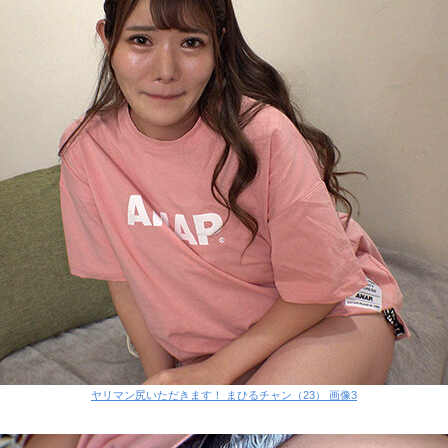
ヤリマン尻いただきます！ まひるチャン（23） 画像3